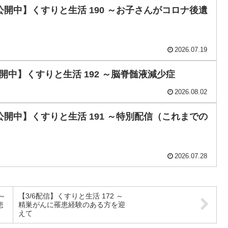
公開中】くすりと生活 190 ～お子さんがコロナ後遺
2026.07.19
開中】くすりと生活 192 ～脳脊髄液減少症
2026.08.02
公開中】くすりと生活 191 ～特別配信（これまでの
2026.07.28
 ～
【3/6配信】くすりと生活 172 ～
患
精巣がんに罹患経験のある方を迎
えて