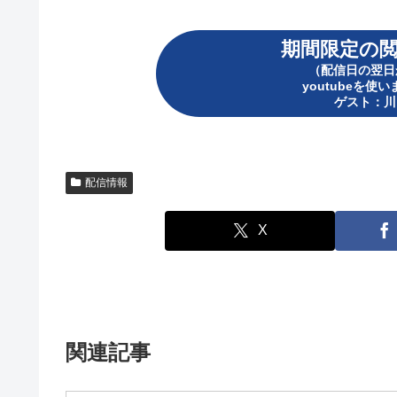
期間限定の
（配信日の翌日
youtubeを使い
ゲスト：川
配信情報
X
関連記事