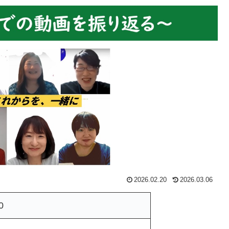
2026.02.20
2026.03.06
0