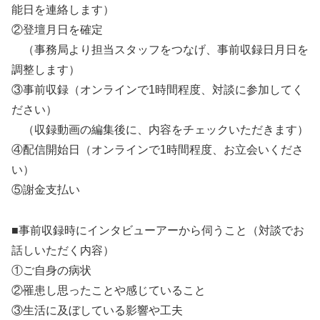
能日を連絡します）
②登壇月日を確定
（事務局より担当スタッフをつなげ、事前収録日月日を
調整します）
③事前収録（オンラインで1時間程度、対談に参加してく
ださい）
（収録動画の編集後に、内容をチェックいただきます）
④配信開始日（オンラインで1時間程度、お立会いくださ
い）
⑤謝金支払い
■事前収録時にインタビューアーから伺うこと（対談でお
話しいただく内容）
①ご自身の病状
②罹患し思ったことや感じていること
③生活に及ぼしている影響や工夫