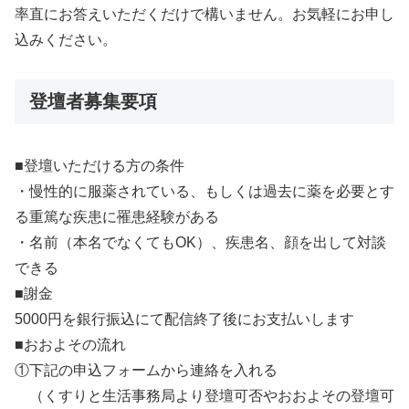
率直にお答えいただくだけで構いません。お気軽にお申し
込みください。
登壇者募集要項
■登壇いただける方の条件
・慢性的に服薬されている、もしくは過去に薬を必要とす
る重篤な疾患に罹患経験がある
・名前（本名でなくてもOK）、疾患名、顔を出して対談
できる
■謝金
5000円を銀行振込にて配信終了後にお支払いします
■おおよその流れ
①下記の申込フォームから連絡を入れる
（くすりと生活事務局より登壇可否やおおよその登壇可