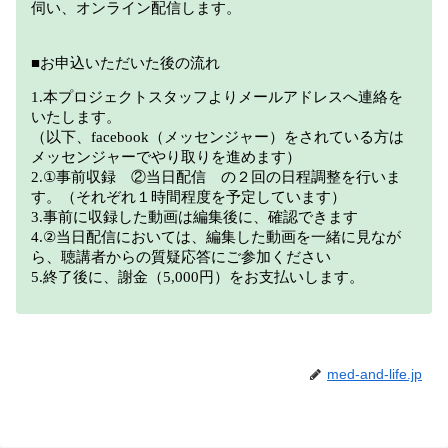
med-and-life.jp