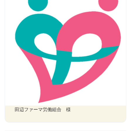
田辺ファーマ労働組合 様