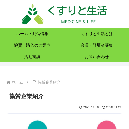
ホーム・配信情報
くすりと生活とは
協賛・購入のご案内
会員・登壇者募集
活動実績
お問い合わせ
ホーム
協賛企業紹介
協賛企業紹介
2025.11.18
2026.01.21