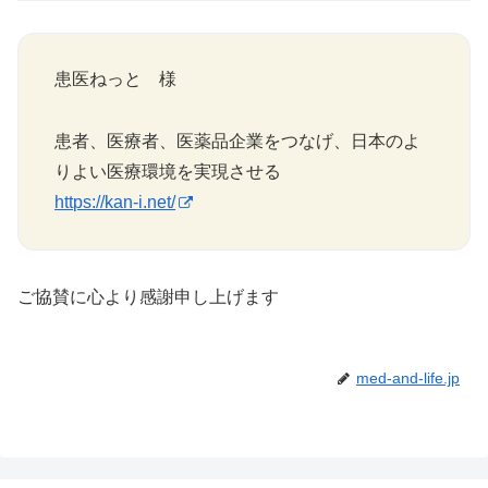
患医ねっと 様
患者、医療者、医薬品企業をつなげ、日本のよ
りよい医療環境を実現させる
https://kan-i.net/
ご協賛に心より感謝申し上げます
med-and-life.jp