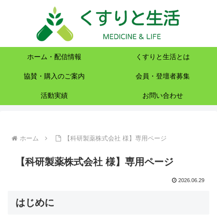
ホーム・配信情報
くすりと生活とは
協賛・購入のご案内
会員・登壇者募集
活動実績
お問い合わせ
ホーム
【科研製薬株式会社 様】専用ページ
【科研製薬株式会社 様】専用ページ
2026.06.29
はじめに